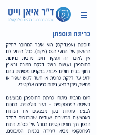
כריתת תוספתן
תוספת (אפנדיקס) הוא איבר המחובר לחלק
הראשון של המעי הגס (צקום). ככל הידוע לנו
אין לאיבר זה תפקיד חיוני. מרבית כריתות
התוספתן נעשות בשל דלקת חמורה ובאופן
דחוף בבית חולים ציבורי. במקרים מסוימים בהם
ידוע על דלקת כרונית או חשד לגוש שפיר או
ממאיר, ניתן לבצע ניתוח כריתה אלקטיבי.
היום מרבית ניתוחי כריתת התוספתן מבוצעים
בשיטה לפרוסקופית – זעיר פולשנית. במקום
לבצע פתיחת בטן מבצעים את הניתוח
באמצעות מכשירים ייעודיים שמוכנסים לחלל
הבטן דרך חורים קטנים בגודל של כס"מ. ניתוח
לפרוסקופי מביא לירידה בכמות הסיבוכים,