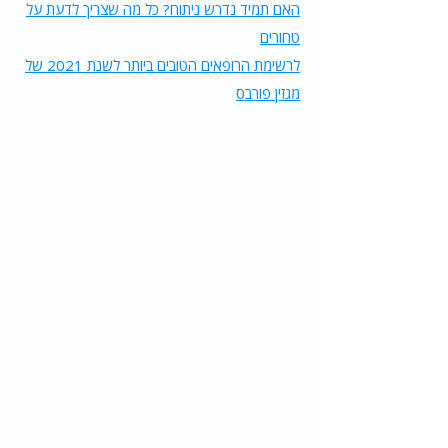
האם תמיד נדרש ניתוח? כל מה שצריך לדעת על
טחורים
לרשימת הרופאים הטובים ביותר לשנת 2021 של
מגזין פורבס