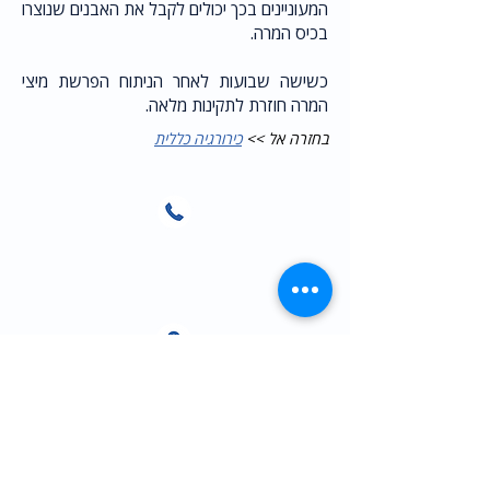
המעוניינים בכך יכולים לקבל את האבנים שנוצרו
בכיס המרה.
כשישה שבועות לאחר הניתוח הפרשת מיצי
המרה חוזרת לתקינות מלאה.
בחזרה אל >>
כירורגיה כללית
משרד:
055-9482004
כתובת: רחוב הברזל 9 א,
קומה ראשונה,
רמת החייל, תל אביב