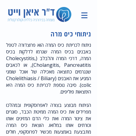
ניתוחי כיס מרה
ניתוח לכריתת כיס המרה הוא פרוצדורה לטפל
באבנים בכיס המרה שגרמו לדלקות בכיס
המרה, דרכי המרה והלבלב (Cholecystitis,
Cholangitis, Pancreatitis), או לכאבים
שנגרמים כתוצאה מאכילה של אוכל שומני
המניע את האבנים (Cholelithiasis / Biliary
colic). סיבה נוספת לכריתת כיס המרה היא
הימצאות פוליפים.
הניתוח מבוצע בצורה לאפרוסקופית ובמהלכו
מפרידים את כיס המרה ממיטת הכבד, סוגרים
את צינור המרה ואת כלי הדם המזינים אותו
וכורתים אותו במלואו. הוצאת כיס המרה
מתבצעת באמצעות מכשיר לפרוסקופי, חולים