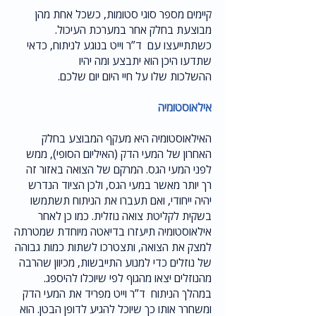
קיימים מספר סוגי סטומות, כשכל אחת מהן
מבוצעת בחלק אחר במערכת העיכול.
כשתתייעצו עם ד”ר וייט בנוגע לניתוח, כדאי
שתדעו היכן הוא יתבצע ומה יהיו
ההשלכות שלו על חיי היום יום שלכם.
אילאוסטומיה
האילאוסטומיה היא מעקף המבוצע בחלק
האחרון של המעי הדק (האיליום הסופי), ממש
לפני המעי הגס. המרקם של הצואה באזור זה
רך יותר מאשר במעי הגס, ולכן הציוד הנדרש
יהיה ייחודי, ואם תעברו את הניתוח תשתמשו
בשקית לקליטת צואה נוזלית. כמו כן לאחר
אילאוסטומיה תיעזרו בדיאטה מיוחדת שמטרתה
למצק את הצואה, ותצטרכו לשתות כמות גבוהה
של נוזלים כדי למנוע התייבשות, מכיוון שהרבה
מהנוזלים יצאו מהגוף לפי שיוכלו להיספג.
במהלך הניתוח ד”ר וייט מפריד את המעי הדק
ומשחרר אותו כך שיוכל להגיע לדופן הבטן. הוא