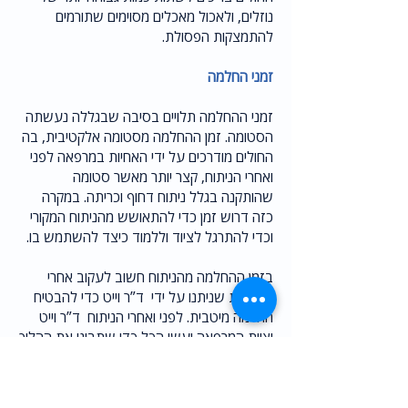
נוזלים, ולאכול מאכלים מסוימים שתורמים
להתמצקות הפסולת.
זמני החלמה
זמני ההחלמה תלויים בסיבה שבגללה נעשתה
הסטומה. זמן ההחלמה מסטומה אלקטיבית, בה
החולים מודרכים על ידי האחיות במרפאה לפני
ואחרי הניתוח, קצר יותר מאשר סטומה
שהותקנה בגלל ניתוח דחוף וכריתה. במקרה
כזה דרוש זמן כדי להתאושש מהניתוח המקורי
וכדי להתרגל לציוד וללמוד כיצד להשתמש בו.
בזמן ההחלמה מהניתוח חשוב לעקוב אחרי
ההנחיות שניתנו על ידי ד”ר וייט כדי להבטיח
החלמה מיטבית. לפני ואחרי הניתוח ד”ר וייט
וצוות המרפאה יעשו הכל כדי שתבינו את ההליך
אותו תעברו, כך שתוכלו לצפות להחלמה מלאה
בפרק זמן קצר.