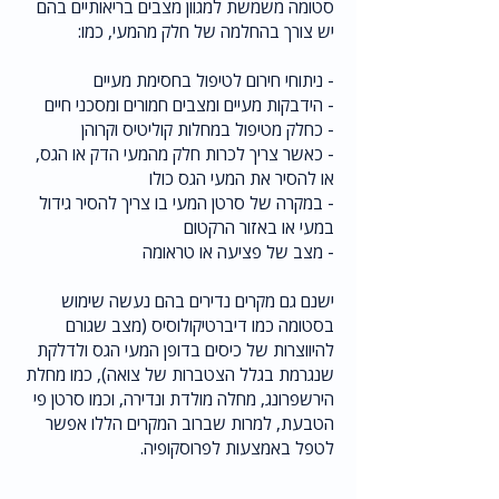
סטומה משמשת למגוון מצבים בריאותיים בהם
יש צורך בהחלמה של חלק מהמעי, כמו:
- ניתוחי חירום לטיפול בחסימת מעיים
- הידבקות מעיים ומצבים חמורים ומסכני חיים
- כחלק מטיפול במחלות קוליטיס וקרוהן
- כאשר צריך לכרות חלק מהמעי הדק או הגס,
או להסיר את המעי הגס כולו
- במקרה של סרטן המעי בו צריך להסיר גידול
במעי או באזור הרקטום
- מצב של פציעה או טראומה
ישנם גם מקרים נדירים בהם נעשה שימוש
בסטומה כמו דיברטיקולוסיס (מצב שגורם
להיווצרות של כיסים בדופן המעי הגס ולדלקת
שנגרמת בגלל הצטברות של צואה), כמו מחלת
הירשפרונג, מחלה מולדת ונדירה, וכמו סרטן פי
הטבעת, למרות שברוב המקרים הללו אפשר
לטפל באמצעות לפרוסקופיה.