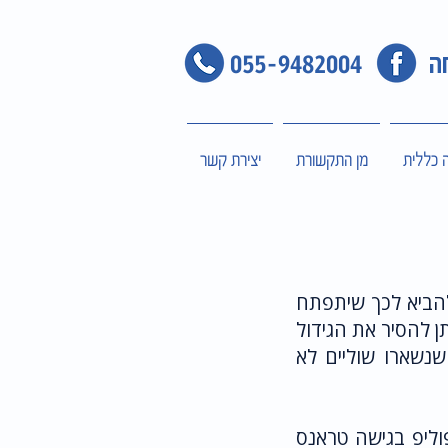
חה
055-9482004
ה כללית
מן התקשורת
יצירת קשר
 להביא לכך שיתפתח
תן להסיר את הגידול
שנשארו שוליים לא
וליפ בגישה טראנס