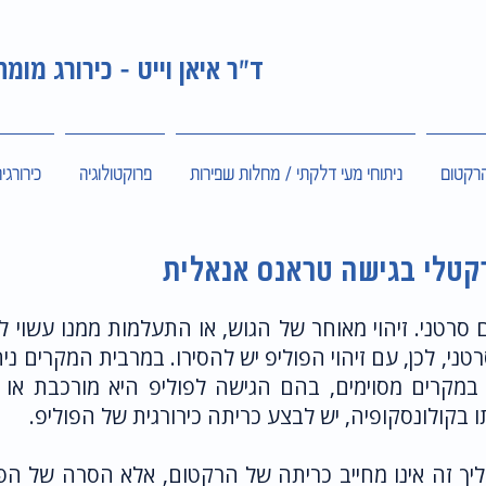
ד"ר איאן וייט - כירורג מומ
הרקטום
ניתוחי מעי דלקתי / מחלות שפירות
פרוקטולוגיה
כירורגי
קטלי בגישה טראנס אנאלית
ום סרטני. זיהוי מאוחר של הגוש, או התעלמות ממנו עשוי
טני, לכן, עם זיהוי הפוליפ יש להסירו. במרבית המקרים ני
 במקרים מסוימים, בהם הגישה לפוליפ היא מורכבת או 
בקולונסקופיה, יש לבצע כריתה כירורגית של הפוליפ.
יך זה אינו מחייב כריתה של הרקטום, אלא הסרה של הפ