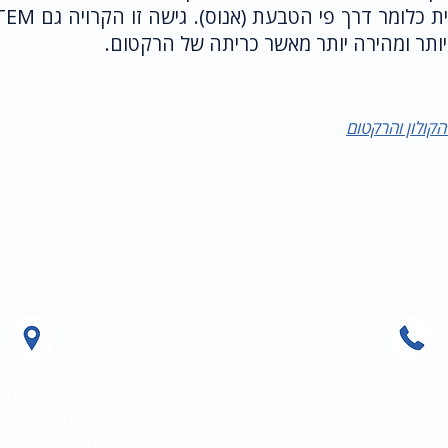
יותר ומהירה יותר מאשר כריתה של הרקטום.
הקולון והרקטום
משרד:
כתובת: רחוב הברזל 
055-9482
קומה ראשונ
רמת החייל, תל