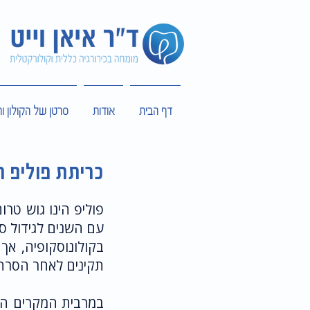
דף הבית
אודות
סרטן של הקולון ו
כריתת פוליפ ר
פוליפ הינו גוש טר
עם השנים לגידול סר
בקולונוסקופיה, אך
תקינים לאחר הסרתו 
במרבית המקרים הל