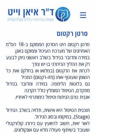
סרטן רקטום
סרטן רקטום הינו הסרטן הממוקם ב-18 הס"מ
האחרונים של מערכת העיכול וממוקם באגן.
במידה ומדובר בגידול בשלב ראשוני ניתן לבצע
רק את ההליך הכירורגי בו יש צורך
לכרות את הרקטום (במלואו או בחלקו) ואת כל
השומן שעוטף אותו (מזו-רקטום) המכיל
גם בלוטות הלימפה. במידה ומדובר בגידול
מתקדם, הטיפול המומלץ כולל הקרנה
אגנית טרם הניתוח וטיפול כימותרפי לאחריו.
תוכנית הטיפול היא אישית, תלויה בשלב הגידול
(Stage), במיקומו ובסוג הגידול.
לאור זאת, חשוב להיוועץ עם כירורג קולורקטלי
שעובד בשיתוף פעולה מלא עם אונקולוגים.